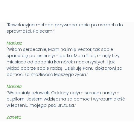
"Rewelacyjna metoda przywraca konie po urazach do
sprawności. Polecam.”
Mariusz
"Witam serdecznie, Mam na imię Vector, tak sobie
spaceruję po jesiennym parku. Mam 11 lat, minęły trzy
miesiące od podania komórek macierzystych i jak
widać dobrze sobie radzę. Dziękuję Panu doktorowi za
pomoc, za możliwość lepszego życia.”
Mariola
“Wspaniały człowiek. Oddany całym sercem naszym
pupilom. Jestem wdzięczna za pomoc i wyrozumiałość
w leczeniu mojego psa Brutusa.”
Żaneta