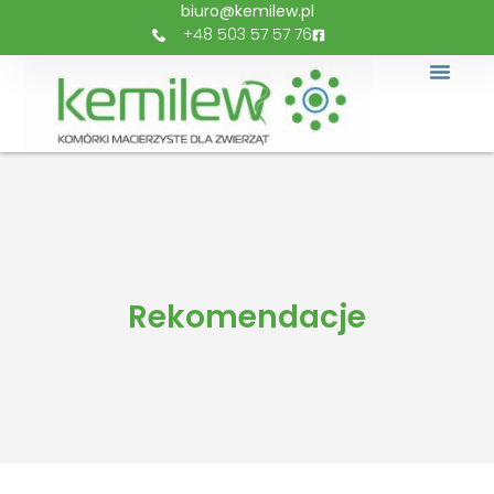
biuro@kemilew.pl
+48 503 57 57 76
Rekomendacje