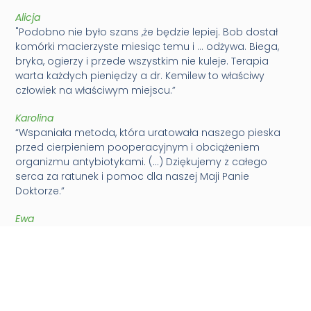
Alicja
"Podobno nie było szans ,że będzie lepiej. Bob dostał
komórki macierzyste miesiąc temu i … odżywa. Biega,
bryka, ogierzy i przede wszystkim nie kuleje. Terapia
warta każdych pieniędzy a dr. Kemilew to właściwy
człowiek na właściwym miejscu.”
Karolina
“Wspaniała metoda, która uratowała naszego pieska
przed cierpieniem pooperacyjnym i obciążeniem
organizmu antybiotykami. (…) Dziękujemy z całego
serca za ratunek i pomoc dla naszej Maji Panie
Doktorze.”
Ewa