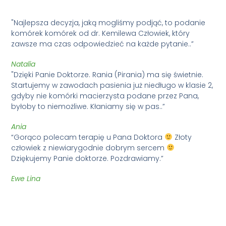
"Najlepsza decyzja, jaką mogliśmy podjąć, to podanie
komórek komórek od dr. Kemilewa Człowiek, który
zawsze ma czas odpowiedzieć na każde pytanie..”
Natalia
"Dzięki Panie Doktorze. Rania (Pirania) ma się świetnie.
Startujemy w zawodach pasienia już niedługo w klasie 2,
gdyby nie komórki macierzysta podane przez Pana,
byłoby to niemożliwe. Kłaniamy się w pas..”
Ania
“Gorąco polecam terapię u Pana Doktora
Złoty
człowiek z niewiarygodnie dobrym sercem
Dziękujemy Panie doktorze. Pozdrawiamy.”
Ewe Lina